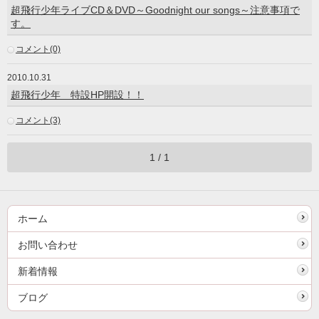
超飛行少年ライブCD＆DVD～Goodnight our songs～注意事項で
す。
コメント(0)
2010.10.31
超飛行少年 特設HP開設！！
コメント(3)
1 / 1
ホーム
お問い合わせ
新着情報
ブログ